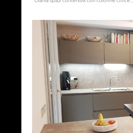
Grandi spazi contenitivi con colonne Office 