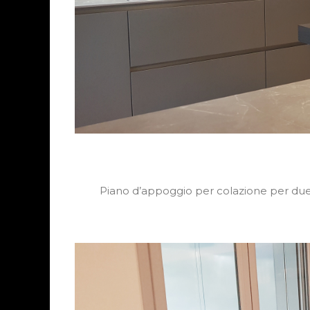
Piano d’appoggio per colazione per due