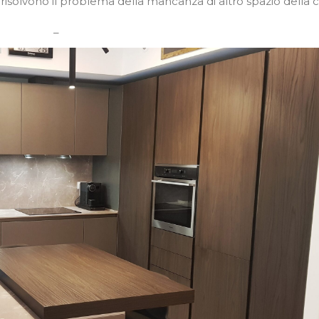
, risolvono il problema della mancanza di altro spazio della 
–