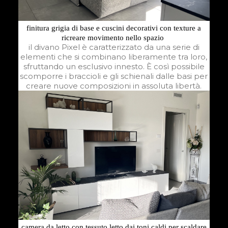
finitura grigia di base e cuscini decorativi con texture a
ricreare movimento nello spazio
il divano Pixel è caratterizzato da una serie di
elementi che si combinano liberamente tra loro,
sfruttando un esclusivo innesto. È così possibile
scomporre i braccioli e gli schienali dalle basi per
creare nuove composizioni in assoluta libertà.
camera da letto con tessuto letto dai toni caldi per scaldare