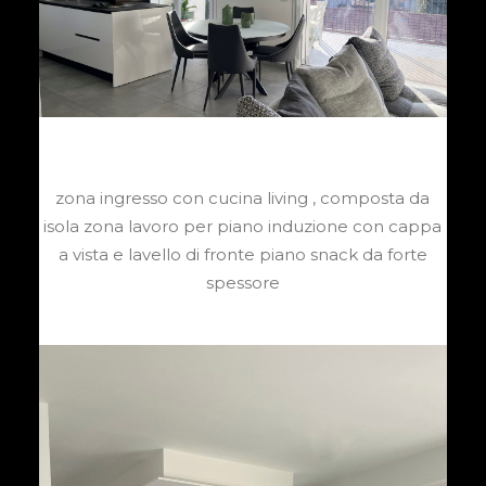
zona ingresso con cucina living , composta da
isola zona lavoro per piano induzione con cappa
a vista e lavello di fronte piano snack da forte
spessore