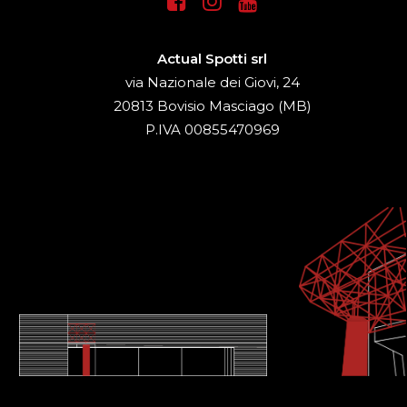
Actual Spotti srl
via Nazionale dei Giovi, 24
20813 Bovisio Masciago (MB)
P.IVA 00855470969