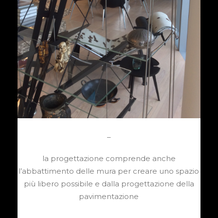
–
la progettazione comprende anche
l’abbattimento delle mura per creare uno spazio
più libero possibile e dalla progettazione della
pavimentazione
–