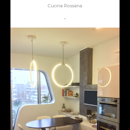
Cucina Rossana
–