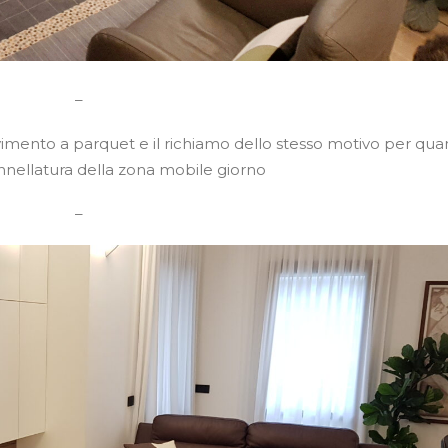
–
vimento a parquet e il richiamo dello stesso motivo per qua
nnellatura della zona mobile giorno
–