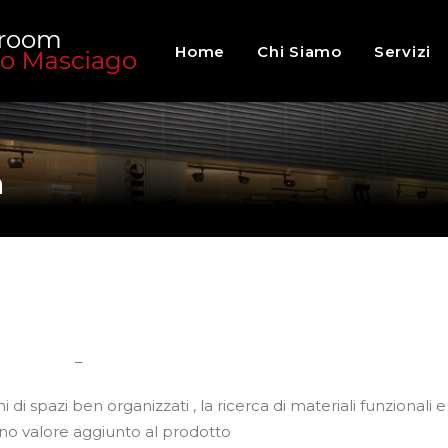
Home
Chi Siamo
Servizi
a
–
spazi ben organizzati , la ricerca di materiali funzionali e 
o valore aggiunto al prodotto