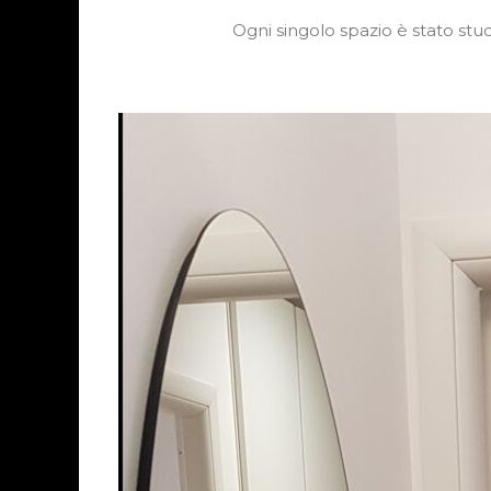
Ogni singolo spazio è stato stud