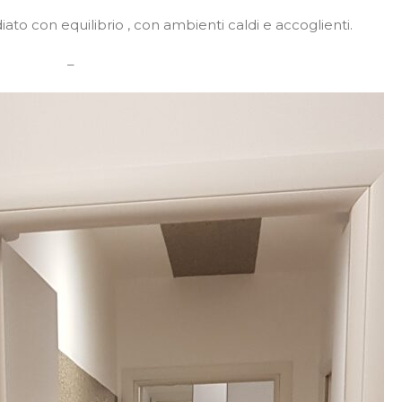
iato con equilibrio , con ambienti caldi e accoglienti.
–