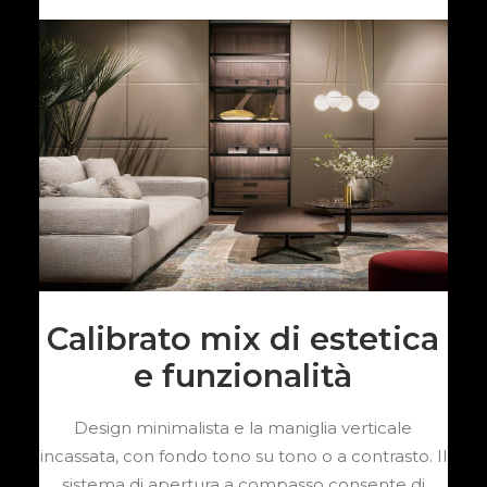
Calibrato mix di estetica
e funzionalità
Design minimalista e la maniglia verticale
incassata, con fondo tono su tono o a contrasto. Il
sistema di apertura a compasso consente di