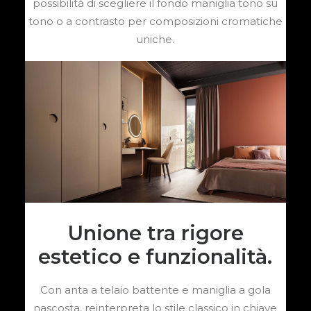
possibilità di scegliere il fondo maniglia tono su
tono o a contrasto per composizioni cromatiche
uniche.
Unione tra rigore
estetico e funzionalità.
Con anta a telaio battente e maniglia a gola
nascosta, reinterpreta lo stile classico in chiave