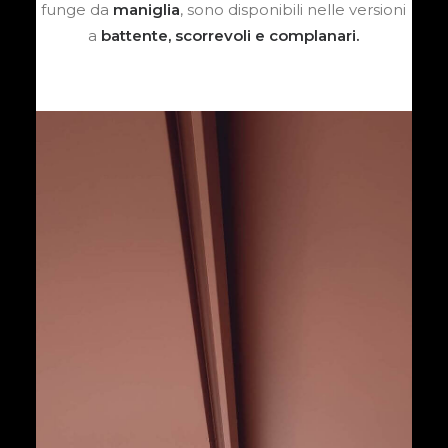
funge da
maniglia
, sono disponibili nelle versioni
a
battente, scorrevoli e complanari.