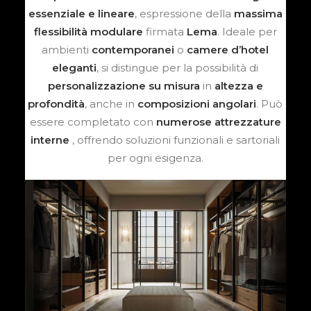
essenziale e lineare
, espressione della
massima
flessibilità modulare
firmata
Lema
. Ideale per
ambienti
contemporanei
o
camere d’hotel
eleganti
, si distingue per la possibilità di
personalizzazione su misura
in
altezza e
profondità
, anche in
composizioni angolari
. Può
essere completato con
numerose attrezzature
interne
, offrendo soluzioni funzionali e sartoriali
per ogni esigenza.