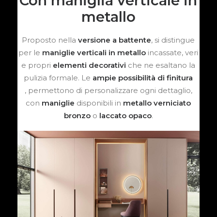
Con maniglia verticale in
metallo
Proposto nella
versione a battente
, si distingue
per le
maniglie verticali in metallo
incassate, veri
e propri
elementi decorativi
che ne esaltano la
pulizia formale. Le
ampie possibilità di finitura
, permettono di personalizzare ogni dettaglio,
con
maniglie
disponibili in
metallo verniciato
bronzo
o
laccato opaco
.