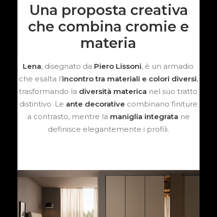
Una proposta creativa
che combina cromie e
materia
Lena
, disegnato da
Piero Lissoni
, è un armadio
che esalta l’
incontro tra materiali e colori diversi
,
trasformando la
diversità materica
nel suo tratto
distintivo. Le
ante decorative
combinano finiture
a contrasto, mentre la
maniglia integrata
ne
definisce elegantemente i profili.