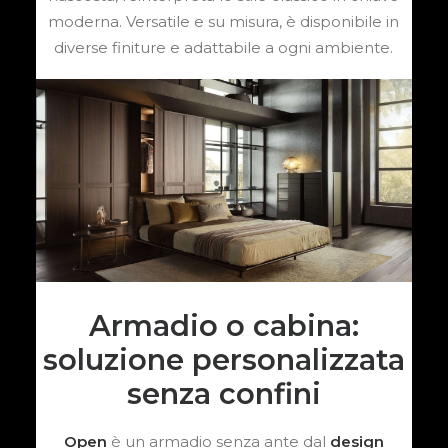
moderna. Versatile e su misura, è disponibile in
diverse finiture e adattabile a ogni ambiente.
Armadio o cabina:
soluzione personalizzata
senza confini
Open
è un armadio senza ante dal
design