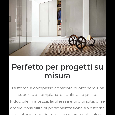
Perfetto per progetti su
misura
Il sistema a compasso consente di ottenere una
superficie complanare continua e pulita.
Riducibile in altezza, larghezza e profondità, offre
ampie possibilità di personalizzazione sia esterna
sia interna, con finiture, accessori e dettagli di