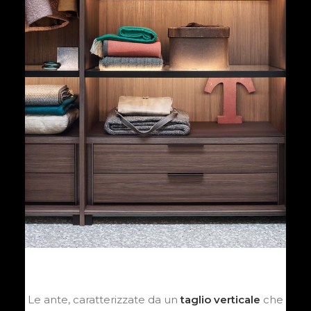
Le ante, caratterizzate da un
taglio verticale
che