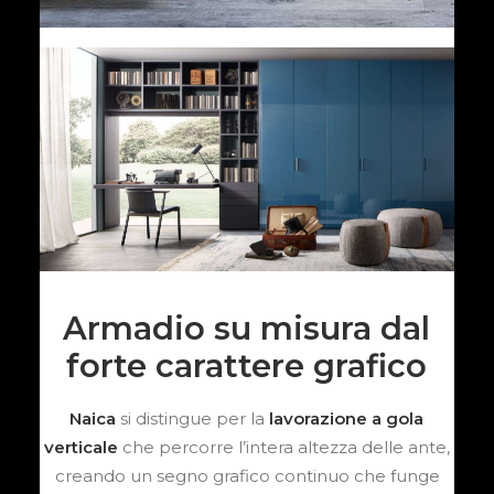
Armadio su misura dal
forte carattere grafico
Naica
si distingue per la
lavorazione a gola
verticale
che percorre l’intera altezza delle ante,
creando un segno grafico continuo che funge