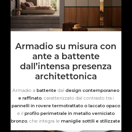
Armadio su misura con
ante a battente
dall’intensa presenza
architettonica
Armadio a
battente
dal
design contemporaneo
e raffinato
, caratterizzato dal contrasto tra i
pannelli in rovere termotrattato o laccato opaco
e il
profilo perimetrale in metallo verniciato
bronzo
, che integra le
maniglie sottili e stilizzate
.