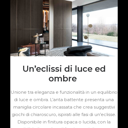
Un’eclissi di luce ed
ombre
Unione tra eleganza e funzionalità in un equilibrio
di luce e ombra. L’anta battente presenta una
maniglia circolare incassata che crea suggestivi
giochi di chiaroscuro, ispirati alle fasi di un’eclisse.
Disponibile in finitura opaca o lucida, con la